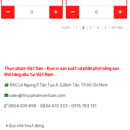
Trước
1
2
3
4
5
Kế tiếp
Thực phẩm Việt San - Đơn vị sản xuất và phân phối nông sản
khô hàng đầu tại Việt Nam
85C Lê Ngung P.Tân Tạo A, Q.Bình Tân, TP.Hồ Chí Minh
sales@thucphamvietsan.com
0854 009 898 - 0834 475 333 - 0915 783 131
Quy chế hoạt động