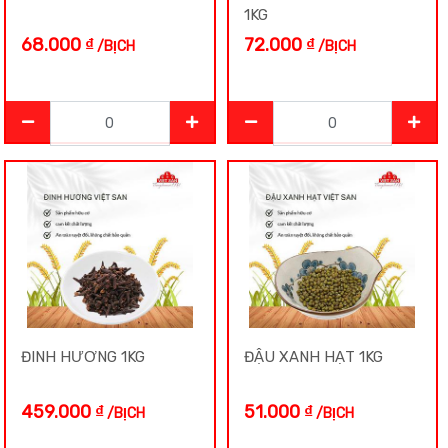
1KG
68.000
₫
72.000
₫
/BỊCH
/BỊCH
ĐINH HƯƠNG 1KG
ĐẬU XANH HẠT 1KG
459.000
₫
51.000
₫
/BỊCH
/BỊCH