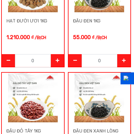
HẠT ĐƯỜI ƯƠI 1KG
ĐẬU ĐEN 1KG
1.210.000
₫
55.000
₫
/BỊCH
/BỊCH
ĐẬU ĐỎ TÂY 1KG
ĐẬU ĐEN XANH LÒNG