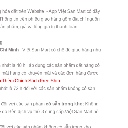
hóa đặt trên Website - App Việt San Mart có đầy
 Thông tin trên phiếu giao hàng gồm địa chỉ nguồn
n phẩm, giá và tổng giá trị thanh toán
ng
 Chí Minh
Việt San Mart có chế đô giao hàng như
 nhất là 48 h: áp dụng các sản phẩm đăt hàng có
các mặt hàng có khuyến mãi và các đơn hàng được
 Thêm Chính Sách Free Ship
hất là 72 h đối với các sản phẩm không có sẵn
 đối với các sản phẩm
có sẵn trong kho:
Không
ẽ do Bên dịch vụ thứ 3 cung cấp.Việt San Mart hỗ
đối với các sản phẩm không có sẵn trong kho.