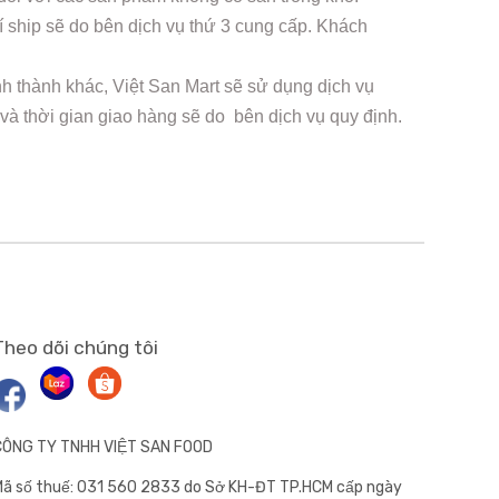
 ship sẽ do bên dịch vụ thứ 3 cung cấp. Khách
nh thành khác, Việt San Mart sẽ sử dụng dịch vụ
 và thời gian giao hàng sẽ do bên dịch vụ quy định.
Theo dõi chúng tôi
CÔNG TY TNHH VIỆT SAN FOOD
ã số thuế: 031 560 2833 do Sở KH-ĐT TP.HCM cấp ngày