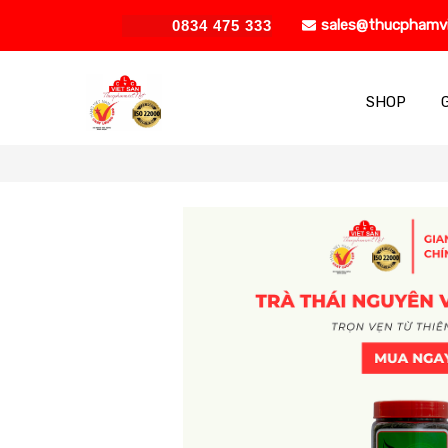
sales@thucphamv
0834 475 333
SHOP