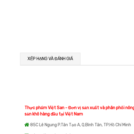
XẾP HẠNG VÀ ĐÁNH GIÁ
Thực phẩm Việt San - Đơn vị sản xuất và phân phối nôn
sản khô hàng đầu tại Việt Nam
85C Lê Ngung P.Tân Tạo A, Q.Bình Tân, TP.Hồ Chí Minh