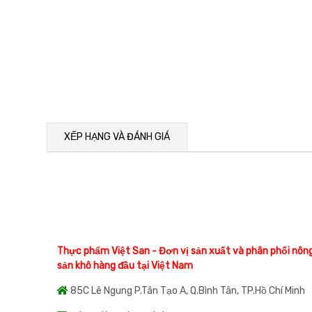
XẾP HẠNG VÀ ĐÁNH GIÁ
Thực phẩm Việt San - Đơn vị sản xuất và phân phối nôn
sản khô hàng đầu tại Việt Nam
85C Lê Ngung P.Tân Tạo A, Q.Bình Tân, TP.Hồ Chí Minh