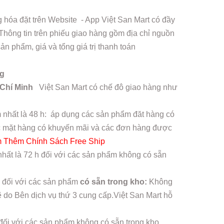
hóa đặt trên Website - App Việt San Mart có đầy
 Thông tin trên phiếu giao hàng gồm địa chỉ nguồn
n phẩm, giá và tổng giá trị thanh toán
ng
 Chí Minh
Việt San Mart có chế đô giao hàng như
 nhất là 48 h: áp dụng các sản phẩm đăt hàng có
các mặt hàng có khuyến mãi và các đơn hàng được
 Thêm Chính Sách Free Ship
hất là 72 h đối với các sản phẩm không có sẵn
 đối với các sản phẩm
có sẵn trong kho:
Không
ẽ do Bên dịch vụ thứ 3 cung cấp.Việt San Mart hỗ
đối với các sản phẩm không có sẵn trong kho.