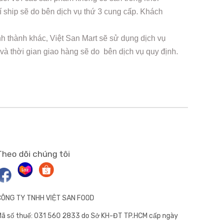
 ship sẽ do bên dịch vụ thứ 3 cung cấp. Khách
nh thành khác, Việt San Mart sẽ sử dụng dịch vụ
 và thời gian giao hàng sẽ do bên dịch vụ quy định.
Theo dõi chúng tôi
CÔNG TY TNHH VIỆT SAN FOOD
ã số thuế: 031 560 2833 do Sở KH-ĐT TP.HCM cấp ngày