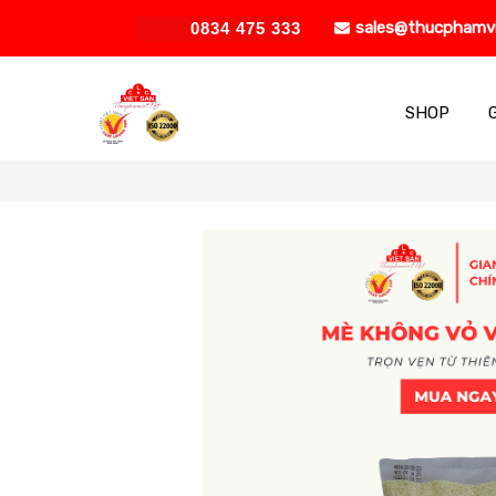
sales@thucphamv
0834 475 333
SHOP