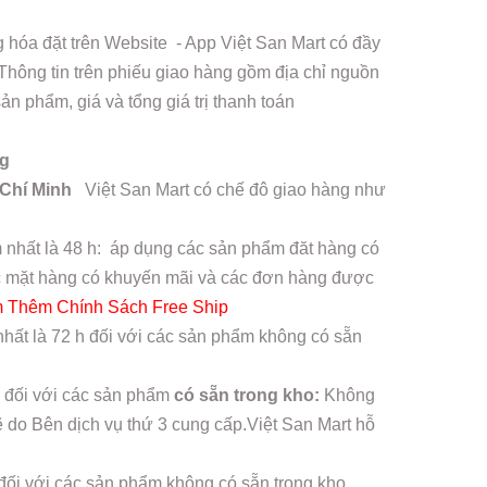
hóa đặt trên Website - App Việt San Mart có đầy
 Thông tin trên phiếu giao hàng gồm địa chỉ nguồn
n phẩm, giá và tổng giá trị thanh toán
ng
 Chí Minh
Việt San Mart có chế đô giao hàng như
 nhất là 48 h: áp dụng các sản phẩm đăt hàng có
các mặt hàng có khuyến mãi và các đơn hàng được
 Thêm Chính Sách Free Ship
hất là 72 h đối với các sản phẩm không có sẵn
 đối với các sản phẩm
có sẵn trong kho:
Không
ẽ do Bên dịch vụ thứ 3 cung cấp.Việt San Mart hỗ
đối với các sản phẩm không có sẵn trong kho.