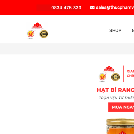
sales@thucphamv
0834 475 333
SHOP