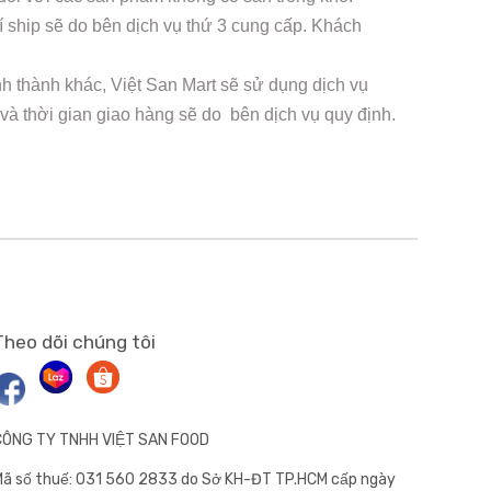
 ship sẽ do bên dịch vụ thứ 3 cung cấp. Khách
nh thành khác, Việt San Mart sẽ sử dụng dịch vụ
 và thời gian giao hàng sẽ do bên dịch vụ quy định.
Theo dõi chúng tôi
CÔNG TY TNHH VIỆT SAN FOOD
ã số thuế: 031 560 2833 do Sở KH-ĐT TP.HCM cấp ngày