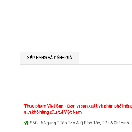
XẾP HẠNG VÀ ĐÁNH GIÁ
Thực phẩm Việt San - Đơn vị sản xuất và phân phối nôn
sản khô hàng đầu tại Việt Nam
85C Lê Ngung P.Tân Tạo A, Q.Bình Tân, TP.Hồ Chí Minh