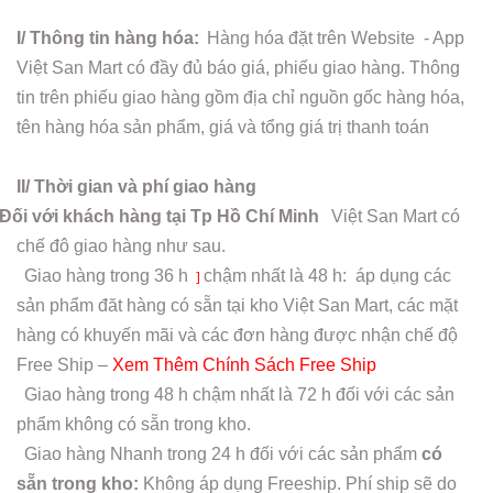
I/ Thông tin hàng hóa:
Hàng hóa đặt trên Website - App
Việt San Mart có đầy đủ báo giá, phiếu giao hàng. Thông
tin trên phiếu giao hàng gồm địa chỉ nguồn gốc hàng hóa,
tên hàng hóa sản phẩm, giá và tổng giá trị thanh toán
II/ Thời gian và phí giao hàng
Đối với khách hàng tại Tp Hồ Chí Minh
Việt San Mart có
chế đô giao hàng như sau.
Giao hàng trong
36 h
chậm nhất là 48 h: áp dụng các
]
sản phẩm đăt hàng có sẵn tại kho Việt San Mart, các mặt
hàng có khuyến mãi và các đơn hàng được nhận chế độ
Free Ship –
Xem Thêm Chính Sách Free Ship
Giao hàng trong 48 h chậm nhất là 72 h đối với các sản
phẩm không có sẵn trong kho.
Giao hàng Nhanh trong 24 h đối với các sản phẩm
có
sẵn trong kho:
Không áp dụng Freeship. Phí ship sẽ do