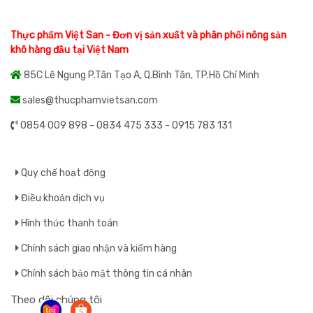
Thực phẩm Việt San - Đơn vị sản xuất và phân phối nông sản
khô hàng đầu tại Việt Nam
85C Lê Ngung P.Tân Tạo A, Q.Bình Tân, TP.Hồ Chí Minh
sales@thucphamvietsan.com
0854 009 898 - 0834 475 333 - 0915 783 131
Quy chế hoạt động
Điều khoản dịch vụ
Hình thức thanh toán
Chính sách giao nhận và kiểm hàng
Chính sách bảo mật thông tin cá nhân
Theo dõi chúng tôi