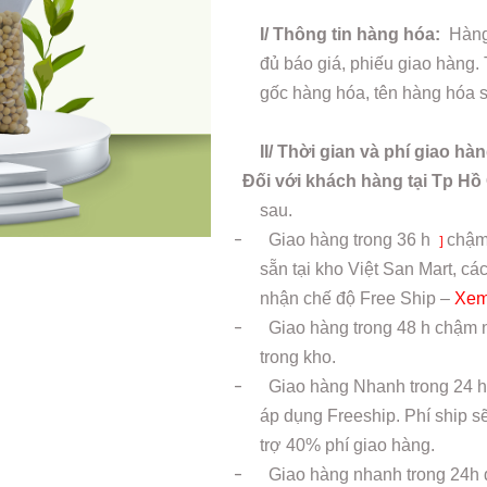
I/ Thông tin hàng hóa:
Hàng 
đủ báo giá, phiếu giao hàng.
gốc hàng hóa, tên hàng hóa sả
II/ Thời gian và phí giao hà
Đối với khách hàng tại Tp Hồ
sau.
-
Giao hàng trong
36 h
chậm
]
sẵn tại kho Việt San Mart, 
nhận chế độ Free Ship –
Xem
-
Giao hàng trong 48 h chậm n
trong kho.
-
Giao hàng Nhanh trong 24 h
áp dụng Freeship. Phí ship s
trợ 40% phí giao hàng.
-
Giao hàng nhanh trong 24h 