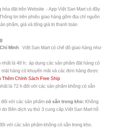
hóa đặt trên Website - App Việt San Mart có đầy
 Thông tin trên phiếu giao hàng gồm địa chỉ nguồn
n phẩm, giá và tổng giá trị thanh toán
ng
 Chí Minh
Việt San Mart có chế đô giao hàng như
 nhất là 48 h: áp dụng các sản phẩm đăt hàng có
các mặt hàng có khuyến mãi và các đơn hàng được
 Thêm Chính Sách Free Ship
hất là 72 h đối với các sản phẩm không có sẵn
 đối với các sản phẩm
có sẵn trong kho:
Không
ẽ do Bên dịch vụ thứ 3 cung cấp.Việt San Mart hỗ
đối với các sản phẩm không có sẵn trong kho.