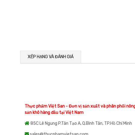
XẾP HẠNG VÀ ĐÁNH GIÁ
Thực phẩm Việt San - Đơn vị sản xuất và phân phối nôn
sản khô hàng đầu tại Việt Nam
85C Lê Ngung P.Tân Tạo A, Q.Bình Tân, TP.Hồ Chí Minh
sales@thucphamvietsan.com