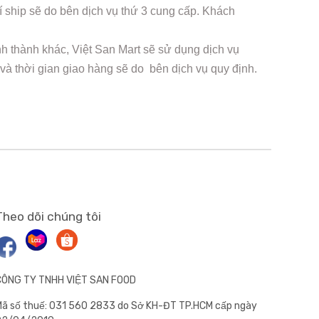
 ship sẽ do bên dịch vụ thứ 3 cung cấp. Khách
nh thành khác, Việt San Mart sẽ sử dụng dịch vụ
 và thời gian giao hàng sẽ do bên dịch vụ quy định.
Theo dõi chúng tôi
CÔNG TY TNHH VIỆT SAN FOOD
ã số thuế: 031 560 2833 do Sở KH-ĐT TP.HCM cấp ngày