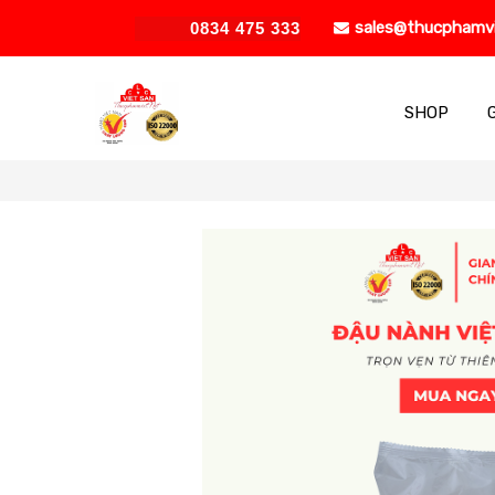
sales@thucphamv
0834 475 333
SHOP