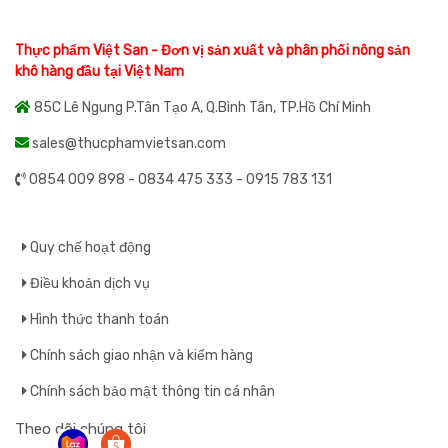
Thực phẩm Việt San - Đơn vị sản xuất và phân phối nông sản
khô hàng đầu tại Việt Nam
85C Lê Ngung P.Tân Tạo A, Q.Bình Tân, TP.Hồ Chí Minh
sales@thucphamvietsan.com
0854 009 898 - 0834 475 333 - 0915 783 131
Quy chế hoạt động
Điều khoản dịch vụ
Hình thức thanh toán
Chính sách giao nhận và kiểm hàng
Chính sách bảo mật thông tin cá nhân
Theo dõi chúng tôi