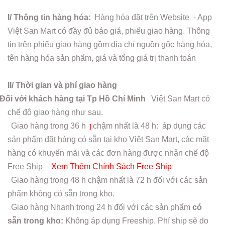
I/ Thông tin hàng hóa:
Hàng hóa đặt trên Website - App
Việt San Mart có đầy đủ báo giá, phiếu giao hàng. Thông
tin trên phiếu giao hàng gồm địa chỉ nguồn gốc hàng hóa,
tên hàng hóa sản phẩm, giá và tổng giá trị thanh toán
II/ Thời gian và phí giao hàng
Đối với khách hàng tại Tp Hồ Chí Minh
Việt San Mart có
chế đô giao hàng như sau.
Giao hàng trong
36 h
chậm nhất là 48 h: áp dụng các
]
sản phẩm đăt hàng có sẵn tại kho Việt San Mart, các mặt
hàng có khuyến mãi và các đơn hàng được nhận chế độ
Free Ship –
Xem Thêm Chính Sách Free Ship
Giao hàng trong 48 h chậm nhất là 72 h đối với các sản
phẩm không có sẵn trong kho.
Giao hàng Nhanh trong 24 h đối với các sản phẩm
có
sẵn trong kho:
Không áp dụng Freeship. Phí ship sẽ do