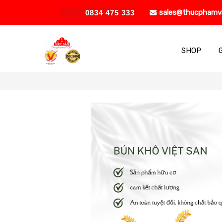
sales@thucphamv
0834 475 333
SHOP