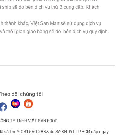
 ship sẽ do bên dịch vụ thứ 3 cung cấp. Khách
nh thành khác, Việt San Mart sẽ sử dụng dịch vụ
 và thời gian giao hàng sẽ do bên dịch vụ quy định.
Theo dõi chúng tôi
CÔNG TY TNHH VIỆT SAN FOOD
ã số thuế: 031 560 2833 do Sở KH-ĐT TP.HCM cấp ngày