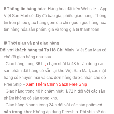
I/ Thông tin hàng hóa:
Hàng hóa đặt trên Website - App
Việt San Mart có đầy đủ báo giá, phiếu giao hàng. Thông
tin trên phiếu giao hàng gồm địa chỉ nguồn gốc hàng hóa,
tên hàng hóa sản phẩm, giá và tổng giá trị thanh toán
II/ Thời gian và phí giao hàng
Đối với khách hàng tại Tp Hồ Chí Minh
Việt San Mart có
chế đô giao hàng như sau.
Giao hàng trong
36 h
chậm nhất là 48 h: áp dụng các
]
sản phẩm đăt hàng có sẵn tại kho Việt San Mart, các mặt
hàng có khuyến mãi và các đơn hàng được nhận chế độ
Free Ship –
Xem Thêm Chính Sách Free Ship
Giao hàng trong 48 h chậm nhất là 72 h đối với các sản
phẩm không có sẵn trong kho.
Giao hàng Nhanh trong 24 h đối với các sản phẩm
có
sẵn trong kho:
Không áp dụng Freeship. Phí ship sẽ do