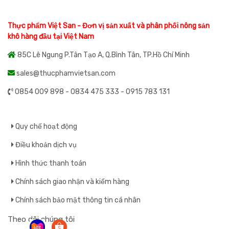
Thực phẩm Việt San - Đơn vị sản xuất và phân phối nông sản
khô hàng đầu tại Việt Nam
85C Lê Ngung P.Tân Tạo A, Q.Bình Tân, TP.Hồ Chí Minh
sales@thucphamvietsan.com
0854 009 898 - 0834 475 333 - 0915 783 131
Quy chế hoạt động
Điều khoản dịch vụ
Hình thức thanh toán
Chính sách giao nhận và kiểm hàng
Chính sách bảo mật thông tin cá nhân
Theo dõi chúng tôi