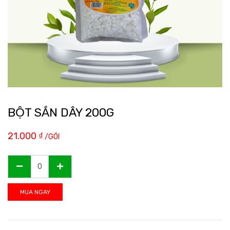
BỘT SẮN DÂY 200G
21.000
₫
/GÓI
MUA NGAY