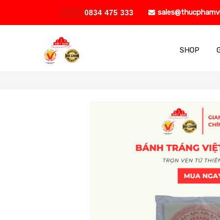
sales@thucphamv
0834 475 333
SHOP