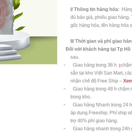
I/ Thông tin hàng hóa:
Hàng 
đủ báo giá, phiếu giao hàng.
gốc hàng hóa, tên hàng hóa sả
II/ Thời gian và phí giao hà
Đối với khách hàng tại Tp Hồ
sau.
-
Giao hàng trong
36 h
chậm
]
sẵn tại kho Việt San Mart, 
nhận chế độ Free Ship –
Xem
-
Giao hàng trong 48 h chậm n
trong kho.
-
Giao hàng Nhanh trong 24 h
áp dụng Freeship. Phí ship s
trợ 40% phí giao hàng.
-
Giao hàng nhanh trong 24h 