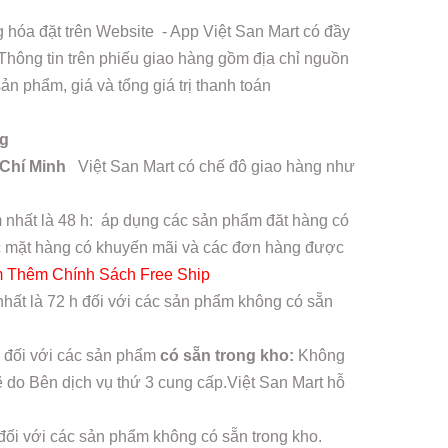
hóa đặt trên Website - App Việt San Mart có đầy
 Thông tin trên phiếu giao hàng gồm địa chỉ nguồn
n phẩm, giá và tổng giá trị thanh toán
ng
 Chí Minh
Việt San Mart có chế đô giao hàng như
 nhất là 48 h: áp dụng các sản phẩm đăt hàng có
các mặt hàng có khuyến mãi và các đơn hàng được
 Thêm Chính Sách Free Ship
hất là 72 h đối với các sản phẩm không có sẵn
 đối với các sản phẩm
có sẵn trong kho:
Không
ẽ do Bên dịch vụ thứ 3 cung cấp.Việt San Mart hỗ
đối với các sản phẩm không có sẵn trong kho.