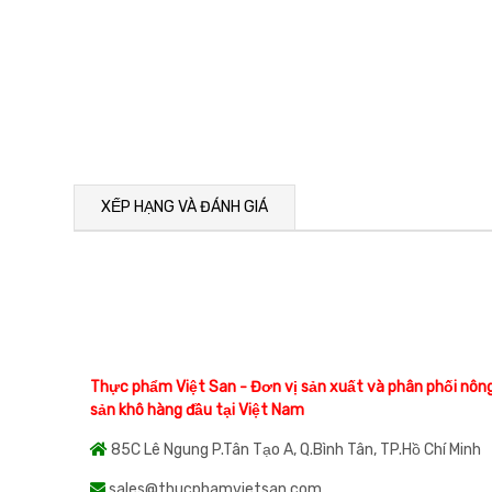
XẾP HẠNG VÀ ĐÁNH GIÁ
Thực phẩm Việt San - Đơn vị sản xuất và phân phối nôn
sản khô hàng đầu tại Việt Nam
85C Lê Ngung P.Tân Tạo A, Q.Bình Tân, TP.Hồ Chí Minh
sales@thucphamvietsan.com