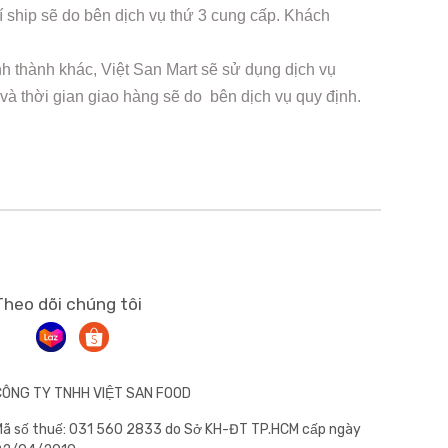
 ship sẽ do bên dịch vụ thứ 3 cung cấp. Khách
nh thành khác, Việt San Mart sẽ sử dụng dịch vụ
 và thời gian giao hàng sẽ do bên dịch vụ quy định.
Theo dõi chúng tôi
CÔNG TY TNHH VIỆT SAN FOOD
ã số thuế: 031 560 2833 do Sở KH-ĐT TP.HCM cấp ngày